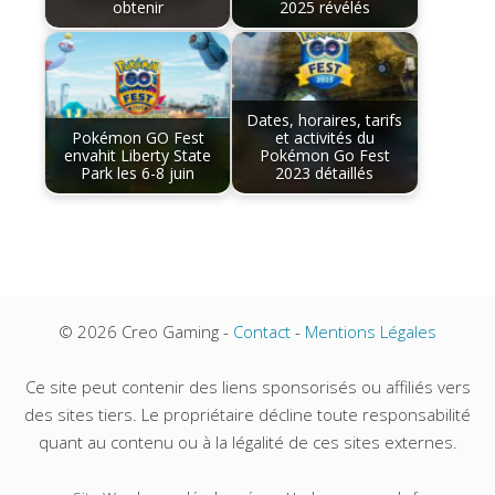
obtenir
2025 révélés
Dates, horaires, tarifs
Pokémon GO Fest
et activités du
envahit Liberty State
Pokémon Go Fest
Park les 6-8 juin
2023 détaillés
© 2026 Creo Gaming -
Contact
-
Mentions Légales
Ce site peut contenir des liens sponsorisés ou affiliés vers
des sites tiers. Le propriétaire décline toute responsabilité
quant au contenu ou à la légalité de ces sites externes.