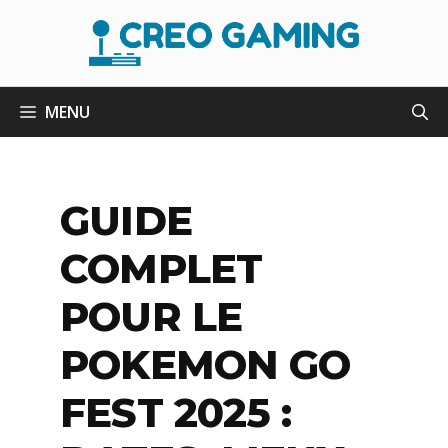
Aller
au
contenu
MENU
GUIDE
COMPLET
POUR LE
POKEMON GO
FEST 2025 :