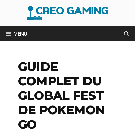
Aller
au
contenu
MENU
GUIDE
COMPLET DU
GLOBAL FEST
DE POKEMON
GO