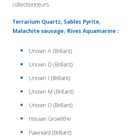
collectionneurs.
Terrarium Quartz, Sables Pyrite,
Malachite sauvage, Rives Aquamarine :
Unown A (Brillant)
Unown D (Brillant)
Unown I (Brillant)
Unown M (Brillant)
Unown O (Brillant)
Hisuian Growlithe
Pawniard (Brillant)