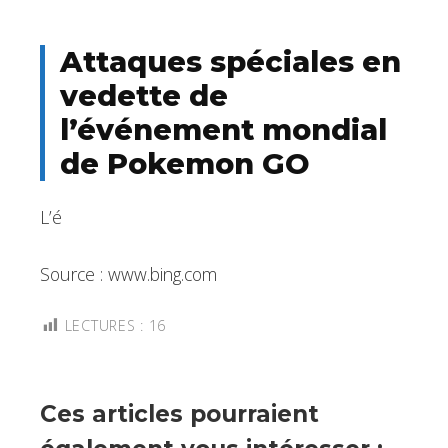
Attaques spéciales en
vedette de
l’événement mondial
de Pokemon GO
L’é
Source : www.bing.com
LECTURES :
16
Ces articles pourraient