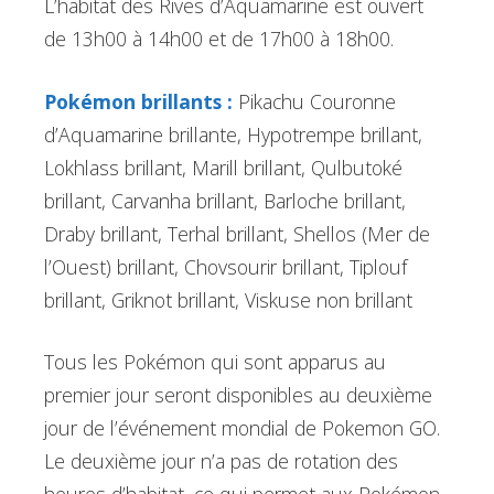
L’habitat des Rives d’Aquamarine est ouvert
de 13h00 à 14h00 et de 17h00 à 18h00.
Pokémon brillants :
Pikachu Couronne
d’Aquamarine brillante, Hypotrempe brillant,
Lokhlass brillant, Marill brillant, Qulbutoké
brillant, Carvanha brillant, Barloche brillant,
Draby brillant, Terhal brillant, Shellos (Mer de
l’Ouest) brillant, Chovsourir brillant, Tiplouf
brillant, Griknot brillant, Viskuse non brillant
Tous les Pokémon qui sont apparus au
premier jour seront disponibles au deuxième
jour de l’événement mondial de Pokemon GO.
Le deuxième jour n’a pas de rotation des
heures d’habitat, ce qui permet aux Pokémon