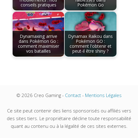
conseils pratiques
Pokémon Go
Dynamaxing arrive
Dynamax Raikou dans
dans Pokémon Go :
Pokémon GO :
comment maximiser
comment l'obtenir et
vos batailles
peut-il être shiny ?
© 2026 Creo Gaming -
Contact
-
Mentions Légales
Ce site peut contenir des liens sponsorisés ou affiliés vers
des sites tiers. Le propriétaire décline toute responsabilité
quant au contenu ou à la légalité de ces sites externes.