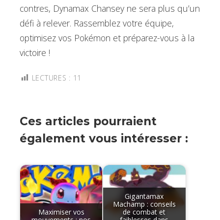
contres, Dynamax Chansey ne sera plus qu’un
défi à relever. Rassemblez votre équipe,
optimisez vos Pokémon et préparez-vous à la
victoire !
LECTURES :
11
Ces articles pourraient
également vous intéresser :
Gigantamax
Machamp : conseils
Maximiser vos
de combat et
mouvements : nos
faiblesses dans