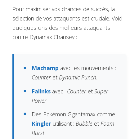
Pour maximiser vos chances de succès, la
sélection de vos attaquants est cruciale. Voici
quelques-uns des meilleurs attaquants
contre Dynamax Chansey :
Machamp
avec les mouvements :
Counter
et
Dynamic Punch
.
Falinks
avec :
Counter
et
Super
Power
.
Des Pokémon Gigantamax comme
Kingler
utilisant :
Bubble
et
Foam
Burst
.