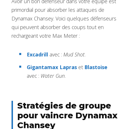
Avoir un bon défenseur dans votre équipe est
primordial pour absorber les attaques de
Dynamax Chansey. Voici quelques défenseurs
qui peuvent absorber des coups tout en
rechargeant votre Max Meter :
Excadrill
avec :
Mud Shot
.
Gigantamax Lapras
et
Blastoise
avec :
Water Gun
.
Stratégies de groupe
pour vaincre Dynamax
Chansey