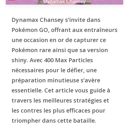
Dynamax Chansey s’invite dans
Pokémon GO, offrant aux entraîneurs
une occasion en or de capturer ce
Pokémon rare ainsi que sa version
shiny. Avec 400 Max Particles
nécessaires pour le défier, une
préparation minutieuse s’avère
essentielle. Cet article vous guide à
travers les meilleures stratégies et
les contres les plus efficaces pour
triompher dans cette bataille.