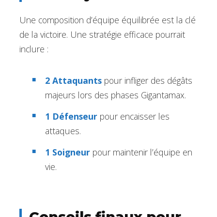
Une composition d’équipe équilibrée est la clé
de la victoire. Une stratégie efficace pourrait
inclure :
2 Attaquants
pour infliger des dégâts
majeurs lors des phases Gigantamax.
1 Défenseur
pour encaisser les
attaques.
1 Soigneur
pour maintenir l’équipe en
vie.
Conseils finaux pour