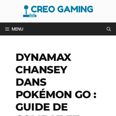
Aller
au
contenu
MENU
DYNAMAX
CHANSEY
DANS
POKÉMON GO :
GUIDE DE