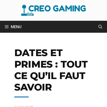
Aller
au
contenu
MENU
DATES ET
PRIMES : TOUT
CE QU’IL FAUT
SAVOIR