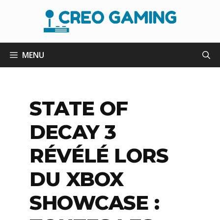
Aller
au
contenu
MENU
STATE OF
DECAY 3
RÉVÉLÉ LORS
DU XBOX
SHOWCASE :