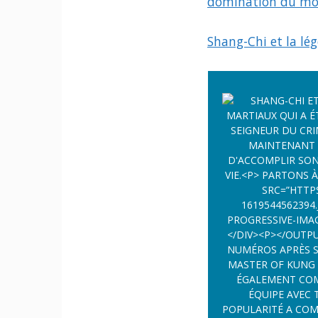
domination du mo
Shang-Chi et la lég