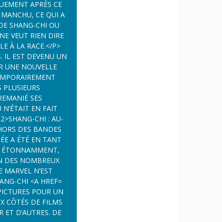
PICTURES POUR UN
T D’AUTRES. DE