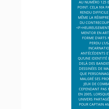
EN 2005, LORSQU
UNIVERS PARTAGÉ DE FILMS DE SUPER-
POUR CAPTAIN AM