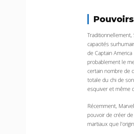
Pouvoirs
Traditionnellement,
capacités surhumain
de Captain America o
probablement le meil
certain nombre de d
totale du chi de son
esquiver et même dé
Récemment, Marvel 
pouvoir de créer d
martiaux que l’origin