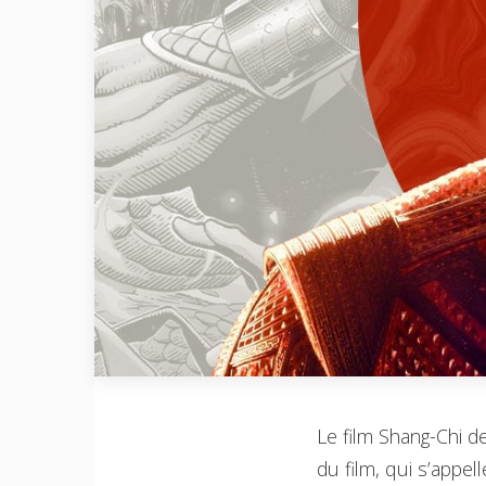
Le film Shang-Chi de
du film, qui s’appel