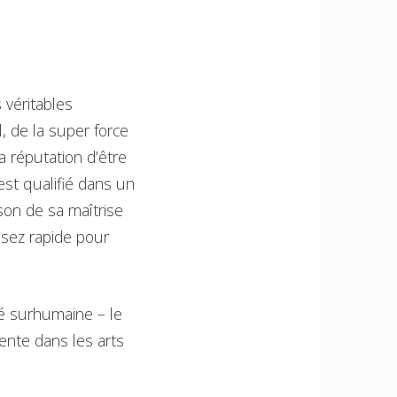
 véritables
, de la super force
a réputation d’être
est qualifié dans un
son de sa maîtrise
ssez rapide pour
é surhumaine – le
nte dans les arts