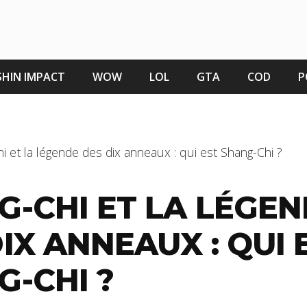
HIN IMPACT
WOW
LOL
GTA
COD
P
i et la légende des dix anneaux : qui est Shang-Chi ?
G-CHI ET LA LÉGE
IX ANNEAUX : QUI 
G-CHI ?