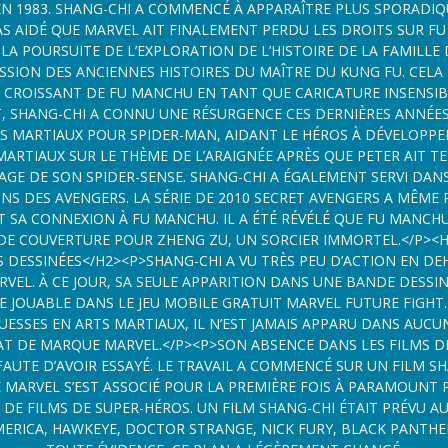
E MARVEL S’EST ASSOCIÉ POUR LA PREMIÈRE FOIS À PARAMOUNT 
HÉROS. UN FILM SHANG-CHI ÉTAIT PRÉVU AUX CÔTÉS DE FILMS
ERICA, HAWKEYE, DOCTOR STRANGE, NICK FURY, BLACK PANTHER E