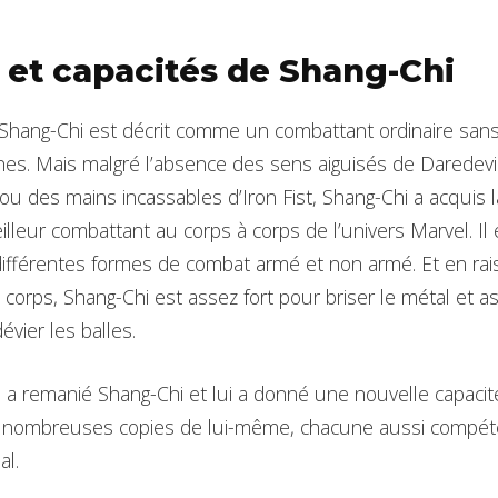
 et capacités de Shang-Chi
 Shang-Chi est décrit comme un combattant ordinaire sans
es. Mais malgré l’absence des sens aiguisés de Daredevil
u des mains incassables d’Iron Fist, Shang-Chi a acquis l
leur combattant au corps à corps de l’univers Marvel. Il 
ifférentes formes de combat armé et non armé. Et en rai
 corps, Shang-Chi est assez fort pour briser le métal et a
vier les balles.
a remanié Shang-Chi et lui a donné une nouvelle capacit
e nombreuses copies de lui-même, chacune aussi compéte
al.