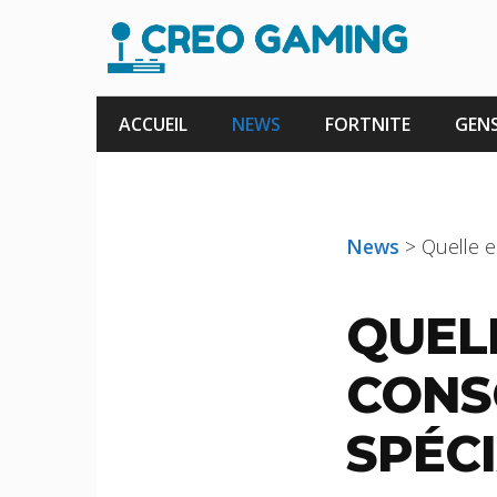
Aller
au
contenu
ACCUEIL
NEWS
FORTNITE
GENS
News
>
Quelle e
QUEL
CONS
SPÉCI