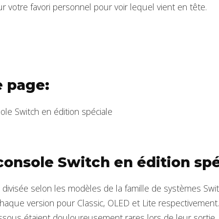
ur votre favori personnel pour voir lequel vient en tête.
e page:
le Switch en édition spéciale
onsole Switch en édition spé
st divisée selon les modèles de la famille de systèmes Swi
chaque version pour Classic, OLED et Lite respectivement.
sous étaient douloureusement rares lors de leur sortie, 