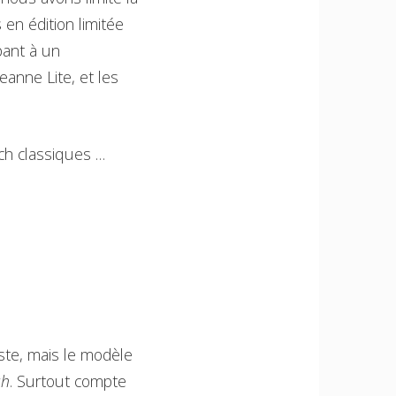
 en édition limitée
pant à un
eanne Lite, et les
ch classiques …
ste, mais le modèle
uh
. Surtout compte