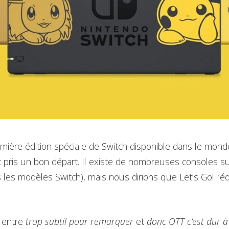
première édition spéciale de Switch disponible dans le monde
 pris un bon départ. Il existe de nombreuses consoles s
les modèles Switch), mais nous dirions que Let’s Go! l’édi
e entre
trop subtil pour remarquer
et
donc OTT c’est dur à