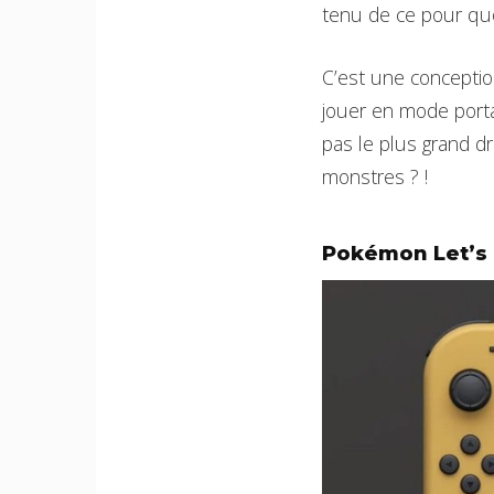
tenu de ce pour quo
C’est une conceptio
jouer en mode porta
pas le plus grand d
monstres ? !
Pokémon Let’s G