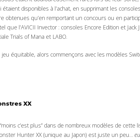
i étaient disponibles à l’achat, en supprimant les consoles
re obtenues qu’en remportant un concours ou en partici
tel que l’AVICII Invector : consoles Encore Edition et Jack J
iale Trials of Mana et LABO.
n jeu équitable, alors commençons avec les modèles Swit
onstres XX
é “moins c’est plus” dans de nombreux modèles de cette li
Monster Hunter XX (unique au Japon) est juste un peu…
e