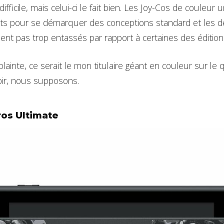
difficile, mais celui-ci le fait bien. Les Joy-Cos de couleur
ts pour se démarquer des conceptions standard et les déta
ent pas trop entassés par rapport à certaines des édition
lainte, ce serait le mon titulaire géant en couleur sur le
oir, nous supposons.
os Ultimate