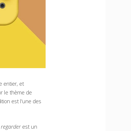
 entier, et
ur le thème de
tion est l’une des
 regarder
est un