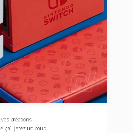
vos créations
e ça). Jetez un coup