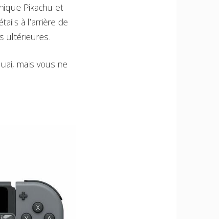
 unique Pikachu et
ils à l’arrière de
s ultérieures.
 quai, mais vous ne