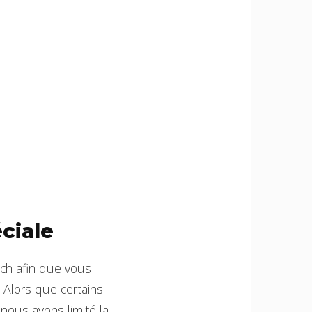
ciale
tch afin que vous
 Alors que certains
nous avons limité la