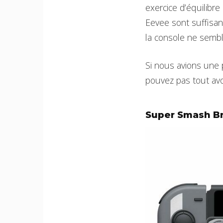
exercice d’équilibre 
Eevee sont suffisan
la console ne sembl
Si nous avions une p
pouvez pas tout av
Super Smash Br