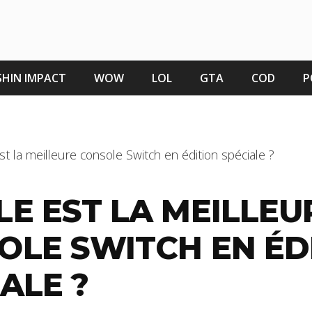
HIN IMPACT
WOW
LOL
GTA
COD
P
st la meilleure console Switch en édition spéciale ?
LE EST LA MEILLEU
OLE SWITCH EN ÉD
ALE ?