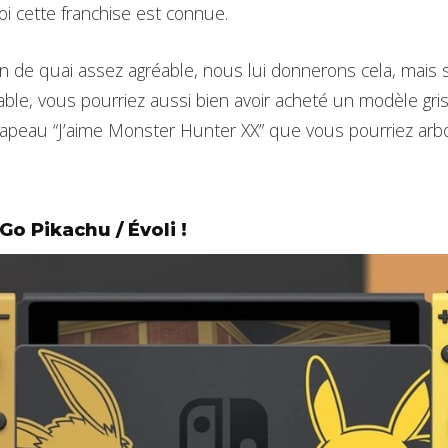
i cette franchise est connue.
n de quai assez agréable, nous lui donnerons cela, mais 
ble, vous pourriez aussi bien avoir acheté un modèle gris
rapeau “J’aime Monster Hunter XX” que vous pourriez arbo
o Pikachu / Évoli !