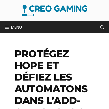
Aller
au
contenu
MENU
PROTÉGEZ
HOPE ET
DÉFIEZ LES
AUTOMATONS
DANS L’ADD-