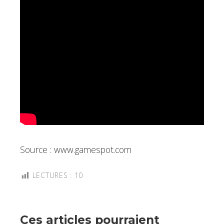
Source : www.gamespot.com
LECTURES :
10
Ces articles pourraient