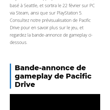
basé à Seattle, et sortira le 22 février sur PC
via Steam, ainsi que sur PlayStation 5.
Consultez notre prévisualisation de Pacific
Drive pour en savoir plus sur le jeu, et
regardez la bande-annonce de gameplay ci-
dessous.
Bande-annonce de
gameplay de Pacific
Drive