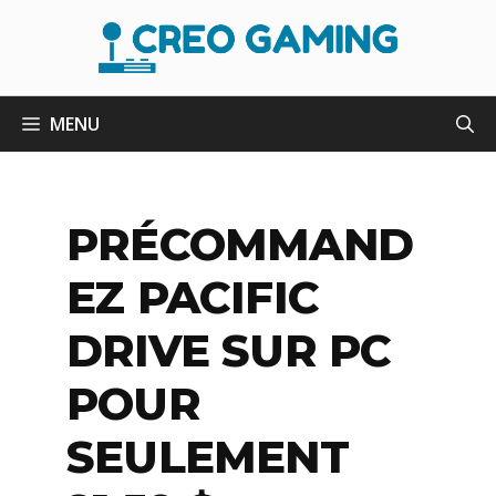
Aller
au
contenu
MENU
PRÉCOMMAND
EZ PACIFIC
DRIVE SUR PC
POUR
SEULEMENT