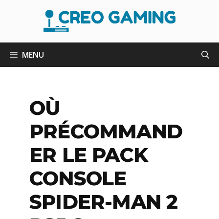
Aller
au
contenu
MENU
OÙ
PRÉCOMMAND
ER LE PACK
CONSOLE
SPIDER-MAN 2