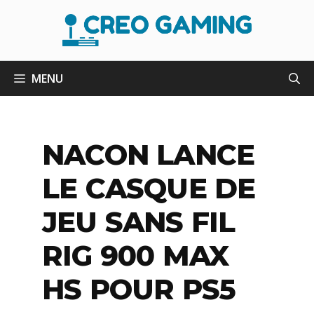
Aller
au
contenu
MENU
NACON LANCE
LE CASQUE DE
JEU SANS FIL
RIG 900 MAX
HS POUR PS5