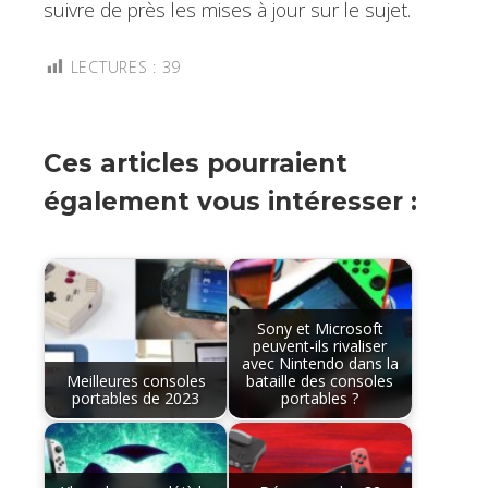
suivre de près les mises à jour sur le sujet.
LECTURES :
39
Ces articles pourraient
également vous intéresser :
Sony et Microsoft
peuvent-ils rivaliser
avec Nintendo dans la
Meilleures consoles
bataille des consoles
portables de 2023
portables ?