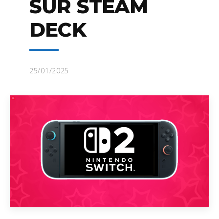
SUR STEAM
DECK
25/01/2025