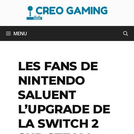
Aller
au
contenu
MENU
LES FANS DE
NINTENDO
SALUENT
L’UPGRADE DE
LA SWITCH 2