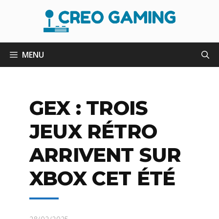
Aller
au
contenu
MENU
GEX : TROIS
JEUX RÉTRO
ARRIVENT SUR
XBOX CET ÉTÉ