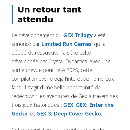
Un retour tant
attendu
Le développement du
GEX Trilogy
a été
annoncé par
Limited Run Games
, qui a
décidé de ressusciter la série culte
développée par Crystal Dynamics. Avec une
sortie prévue pour l’été 2025, cette
compilation éveille déjà l’intérêt de nombreux
fans. Il s’agit d’une belle opportunité de
redécouvrir les aventures de Gex à travers ses
trois jeux historiques :
GEX
,
GEX: Enter the
Gecko
, et
GEX 3: Deep Cover Gecko
.
Cette compilation ne se contente pas de