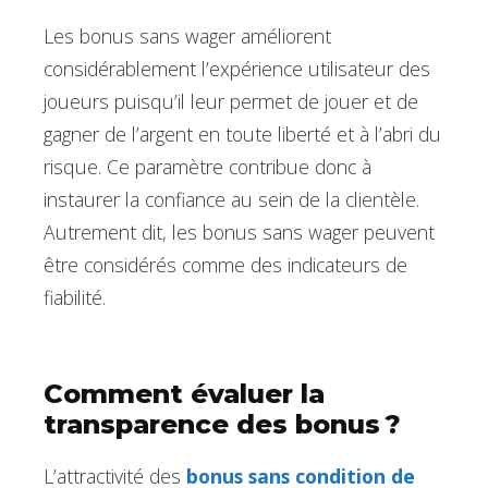
Les bonus sans wager améliorent
considérablement l’expérience utilisateur des
joueurs puisqu’il leur permet de jouer et de
gagner de l’argent en toute liberté et à l’abri du
risque. Ce paramètre contribue donc à
instaurer la confiance au sein de la clientèle.
Autrement dit, les bonus sans wager peuvent
être considérés comme des indicateurs de
fiabilité.
Comment évaluer la
transparence des bonus ?
L’attractivité des
bonus sans condition de