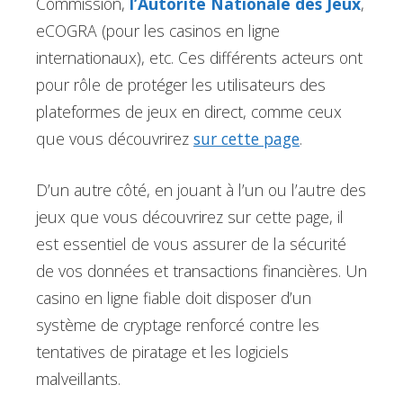
Commission,
l’Autorité Nationale des Jeux
,
eCOGRA (pour les casinos en ligne
internationaux), etc. Ces différents acteurs ont
pour rôle de protéger les utilisateurs des
plateformes de jeux en direct, comme ceux
que vous découvrirez
sur cette page
.
D’un autre côté, en jouant à l’un ou l’autre des
jeux que vous découvrirez sur cette page, il
est essentiel de vous assurer de la sécurité
de vos données et transactions financières. Un
casino en ligne fiable doit disposer d’un
système de cryptage renforcé contre les
tentatives de piratage et les logiciels
malveillants.