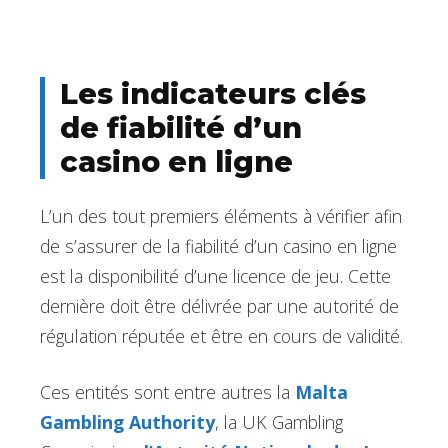
Les indicateurs clés
de fiabilité d’un
casino en ligne
L’un des tout premiers éléments à vérifier afin
de s’assurer de la fiabilité d’un casino en ligne
est la disponibilité d’une licence de jeu. Cette
dernière doit être délivrée par une autorité de
régulation réputée et être en cours de validité.
Ces entités sont entre autres la
Malta
Gambling Authority
, la UK Gambling