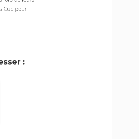
ons Cup pour
sser :