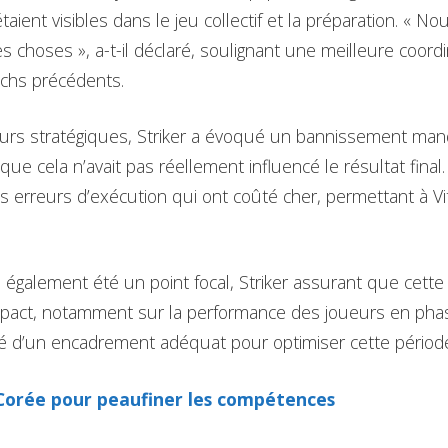
taient visibles dans le jeu collectif et la préparation. « N
choses », a-t-il déclaré, soulignant une meilleure coordi
tchs précédents.
eurs stratégiques, Striker a évoqué un bannissement ma
que cela n’avait pas réellement influencé le résultat final
es erreurs d’exécution qui ont coûté cher, permettant à Vi
 également été un point focal, Striker assurant que cette
pact, notamment sur la performance des joueurs en phase 
té d’un encadrement adéquat pour optimiser cette périod
 Corée pour peaufiner les compétences