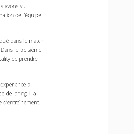
ous avons vu
nation de l’équipe
nqué dans le match
. Dans le troisième
tality de prendre
 expérience a
de laning. Il a
e d’entraînement.