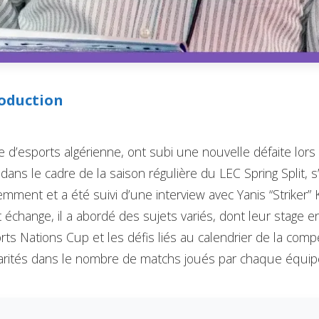
oduction
pe d’esports algérienne, ont subi une nouvelle défaite lor
dans le cadre de la saison régulière du LEC Spring Split, s’
mment et a été suivi d’une interview avec Yanis “Striker” K
t échange, il a abordé des sujets variés, dont leur stage e
orts Nations Cup et les défis liés au calendrier de la compé
arités dans le nombre de matchs joués par chaque équip