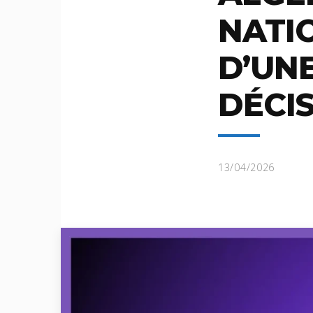
NATIO
D’UN
DÉCIS
13/04/2026