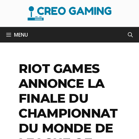
Aller
au
contenu
MENU
RIOT GAMES
ANNONCE LA
FINALE DU
CHAMPIONNAT
DU MONDE DE