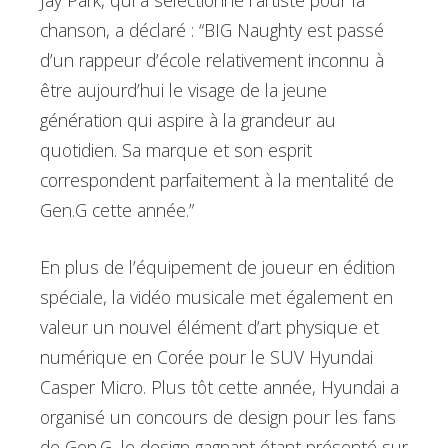
Jay Park, qui a sélectionné l’artiste pour la
chanson, a déclaré : “BIG Naughty est passé
d’un rappeur d’école relativement inconnu à
être aujourd’hui le visage de la jeune
génération qui aspire à la grandeur au
quotidien. Sa marque et son esprit
correspondent parfaitement à la mentalité de
Gen.G cette année.”
En plus de l’équipement de joueur en édition
spéciale, la vidéo musicale met également en
valeur un nouvel élément d’art physique et
numérique en Corée pour le SUV Hyundai
Casper Micro. Plus tôt cette année, Hyundai a
organisé un concours de design pour les fans
de Gen.G, le design gagnant étant présenté sur