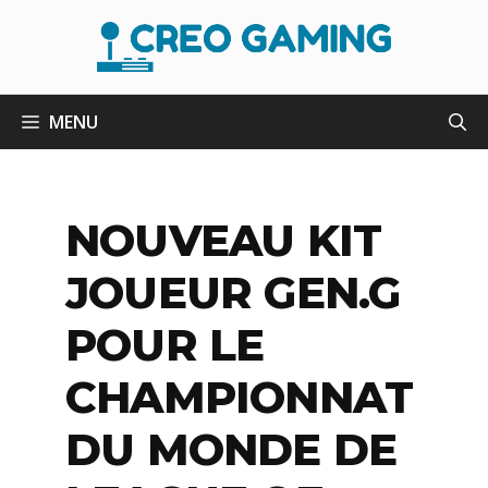
Aller
au
contenu
MENU
NOUVEAU KIT
JOUEUR GEN.G
POUR LE
CHAMPIONNAT
DU MONDE DE