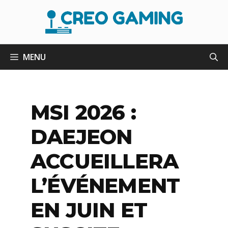
Aller
au
contenu
MENU
MSI 2026 :
DAEJEON
ACCUEILLERA
L’ÉVÉNEMENT
EN JUIN ET