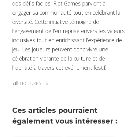
des défis faciles, Riot Games parvient à
engager sa communauté tout en célébrant la
diversité. Cette initiative témoigne de
l’engagement de l’entreprise envers les valeurs
inclusives tout en enrichissant l’expérience de
jeu. Les joueurs peuvent donc vivre une
célébration vibrante de la culture et de
l’identité à travers cet événement festif.
LECTURES :
6
Ces articles pourraient
également vous intéresser :