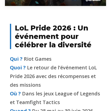
LoL Pride 2026 : Un
événement pour
célébrer la diversité
Qui ?
Riot Games
Quoi ?
Le retour de l’événement LoL
Pride 2026 avec des récompenses et
des missions
Où ?
Dans les jeux League of Legends
et Teamfight Tactics
Quand ?
Du 28 mai au 30 juin 2026