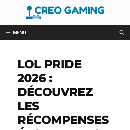
Aller
au
contenu
MENU
LOL PRIDE
2026 :
DÉCOUVREZ
LES
RÉCOMPENSES