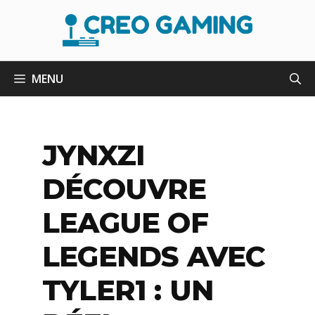
Aller
au
contenu
MENU
JYNXZI
DÉCOUVRE
LEAGUE OF
LEGENDS AVEC
TYLER1 : UN