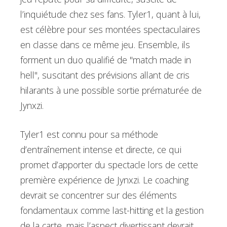
l’inquiétude chez ses fans. Tyler1, quant à lui,
est célèbre pour ses montées spectaculaires
en classe dans ce même jeu. Ensemble, ils
forment un duo qualifié de "match made in
hell", suscitant des prévisions allant de cris
hilarants à une possible sortie prématurée de
Jynxzi.
Tyler1 est connu pour sa méthode
d’entraînement intense et directe, ce qui
promet d’apporter du spectacle lors de cette
première expérience de Jynxzi. Le coaching
devrait se concentrer sur des éléments
fondamentaux comme last-hitting et la gestion
de la carte, mais l’aspect divertissant devrait