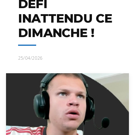
DÉFI
INATTENDU CE
DIMANCHE !
25/04/2026