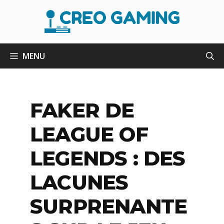
Aller
au
contenu
MENU
FAKER DE
LEAGUE OF
LEGENDS : DES
LACUNES
SURPRENANTE