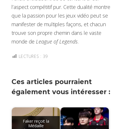
l’aspect compétitif pur. Cette dualité montre
que la passion pour les jeux vidéo peut se
manifester de multiples façons, et chacun
trouve son propre chemin dans le vaste
monde de
League of Legends
.
LECTURES :
39
Ces articles pourraient
également vous intéresser :
Faker reçoit la
Médaille