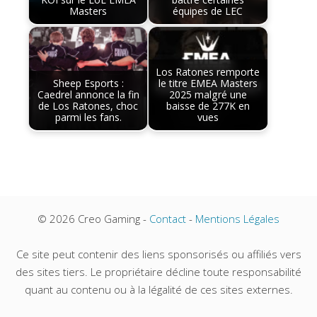
Masters
équipes de LEC
Los Ratones remporte
Sheep Esports :
le titre EMEA Masters
Caedrel annonce la fin
2025 malgré une
de Los Ratones, choc
baisse de 277K en
parmi les fans.
vues
© 2026 Creo Gaming -
Contact
-
Mentions Légales
Ce site peut contenir des liens sponsorisés ou affiliés vers
des sites tiers. Le propriétaire décline toute responsabilité
quant au contenu ou à la légalité de ces sites externes.