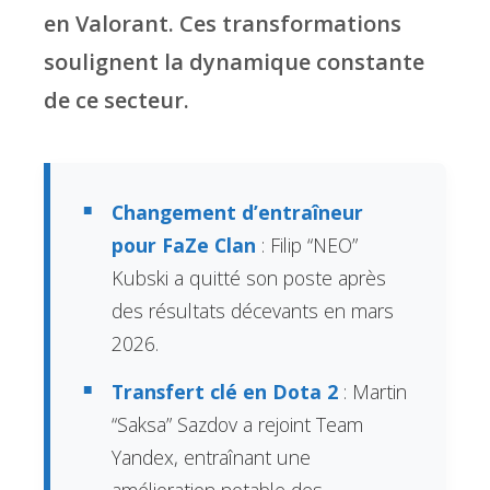
en Valorant. Ces transformations
soulignent la dynamique constante
de ce secteur.
Changement d’entraîneur
pour FaZe Clan
: Filip “NEO”
Kubski a quitté son poste après
des résultats décevants en mars
2026.
Transfert clé en Dota 2
: Martin
“Saksa” Sazdov a rejoint Team
Yandex, entraînant une
amélioration notable des