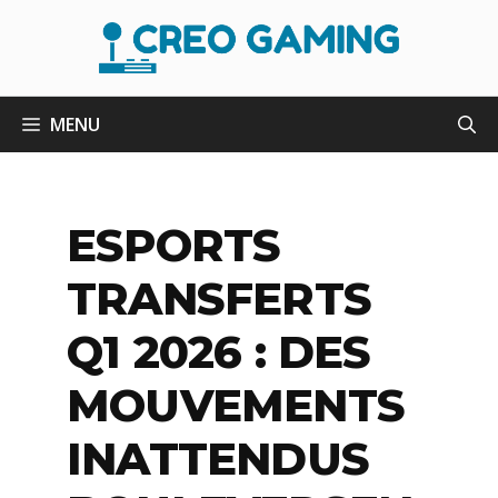
Aller
au
contenu
MENU
ESPORTS
TRANSFERTS
Q1 2026 : DES
MOUVEMENTS
INATTENDUS