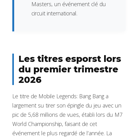
Masters, un événement clé du
circuit international.
Les titres esporst lors
du premier trimestre
2026
Le titre de Mobile Legends: Bang Bang a
largement su tirer son épingle du jeu avec un
pic de 5,68 millions de vues, établi lors du M7
World Championship, faisant de cet
événement le plus regardé de l’année. La