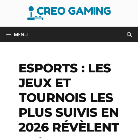
Aller
au
contenu
MENU
ESPORTS : LES
JEUX ET
TOURNOIS LES
PLUS SUIVIS EN
2026 RÉVÈLENT