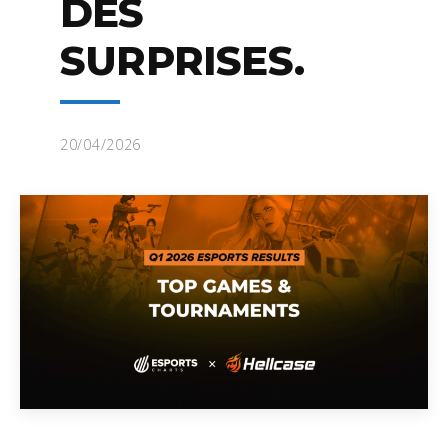
DES
SURPRISES.
20/04/2026