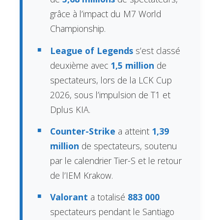
grâce à l’impact du M7 World
Championship.
League of Legends
s’est classé
deuxième avec
1,5 million
de
spectateurs, lors de la LCK Cup
2026, sous l’impulsion de T1 et
Dplus KIA.
Counter-Strike
a atteint
1,39
million
de spectateurs, soutenu
par le calendrier Tier-S et le retour
de l’IEM Krakow.
Valorant
a totalisé
883 000
spectateurs pendant le Santiago