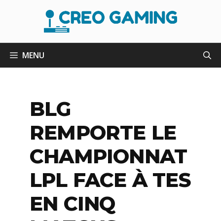
Aller
au
contenu
MENU
BLG
REMPORTE LE
CHAMPIONNAT
LPL FACE À TES
EN CINQ