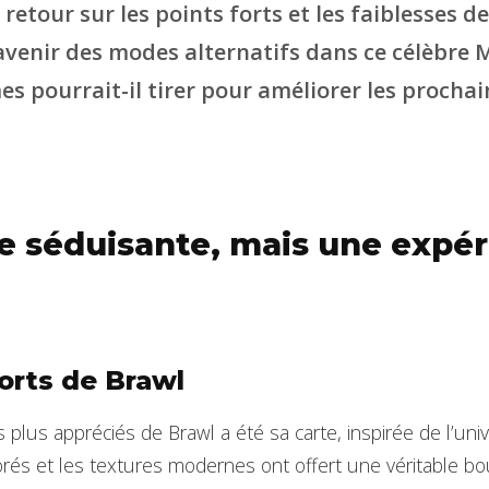
retour sur les points forts et les faiblesses d
’avenir des modes alternatifs dans ce célèbre
es pourrait-il tirer pour améliorer les procha
e séduisante, mais une expé
orts de Brawl
 plus appréciés de Brawl a été sa carte, inspirée de l’univ
és et les textures modernes ont offert une véritable bouf