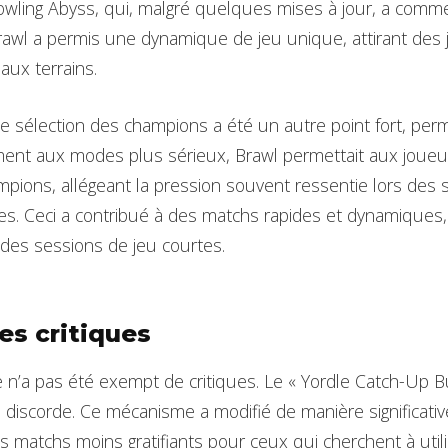
Howling Abyss, qui, malgré quelques mises à jour, a comme
Brawl a permis une dynamique de jeu unique, attirant des
aux terrains.
de sélection des champions a été un autre point fort, per
rement aux modes plus sérieux, Brawl permettait aux joueu
mpions, allégeant la pression souvent ressentie lors des 
s. Ceci a contribué à des matchs rapides et dynamiques,
des sessions de jeu courtes.
es critiques
n’a pas été exempt de critiques. Le « Yordle Catch-Up Bu
e discorde. Ce mécanisme a modifié de manière significati
 matchs moins gratifiants pour ceux qui cherchent à utili