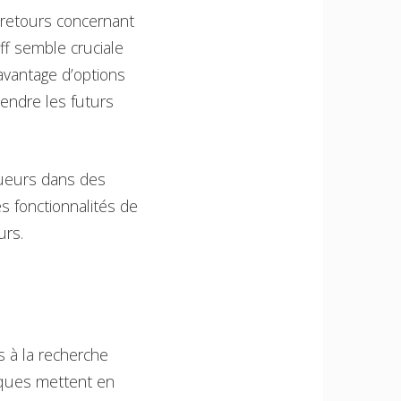
 retours concernant
ff semble cruciale
davantage d’options
rendre les futurs
oueurs dans des
s fonctionnalités de
urs.
s à la recherche
iques mettent en