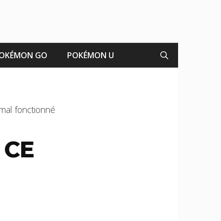
OKÉMON GO
POKÉMON U
 mal fonctionné
 CE