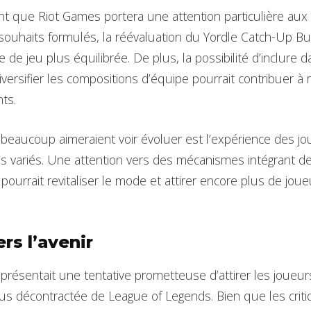
t que Riot Games portera une attention particulière aux
souhaits formulés, la réévaluation du Yordle Catch-Up Bu
de jeu plus équilibrée. De plus, la possibilité d’inclure 
ersifier les compositions d’équipe pourrait contribuer à 
ts.
beaucoup aimeraient voir évoluer est l’expérience des j
 variés. Une attention vers des mécanismes intégrant de
pourrait revitaliser le mode et attirer encore plus de joue
rs l’avenir
résentait une tentative prometteuse d’attirer les joueur
us décontractée de League of Legends. Bien que les crit