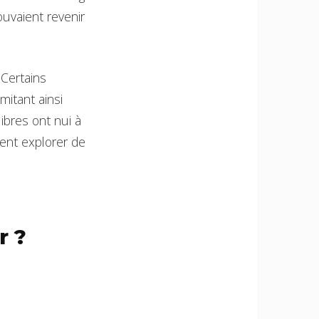
uvaient revenir
 Certains
mitant ainsi
ibres ont nui à
tent explorer de
r ?