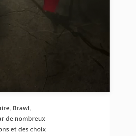
ire, Brawl,
 par de nombreux
ons et des choix