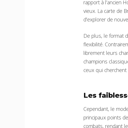
rapport à l’ancien 
vieux. La carte de 
d’explorer de nouve
De plus, le format 
flexibilité. Contrai
librement leurs cha
champions classique
ceux qui cherchent 
Les faibless
Cependant, le mode 
principaux points d
combats, rendant les