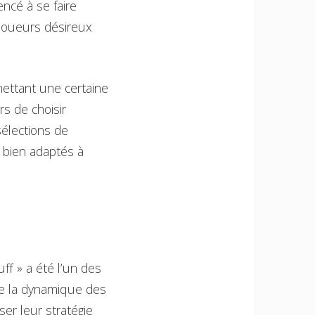
ncé à se faire
 joueurs désireux
mettant une certaine
rs de choisir
sélections de
 bien adaptés à
ff » a été l’un des
ve la dynamique des
ser leur stratégie