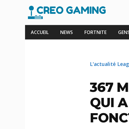
Aller
au
contenu
ACCUEIL
NEWS
FORTNITE
GENS
L'actualité Lea
367 
QUI A
FONC