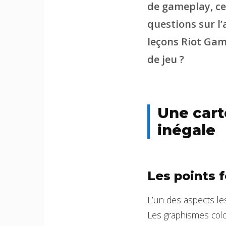
de gameplay, ce 
questions sur l
leçons Riot Gam
de jeu ?
Une cart
inégale
Les points f
L’un des aspects les
Les graphismes color