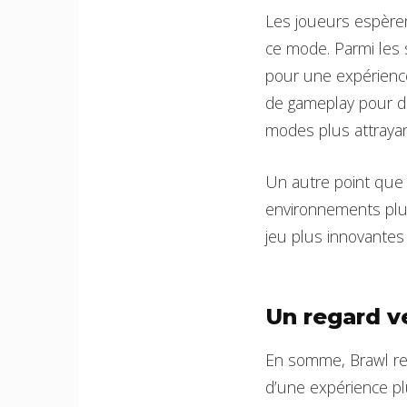
Les joueurs espèren
ce mode. Parmi les 
pour une expérience 
de gameplay pour div
modes plus attrayan
Un autre point que 
environnements plus
jeu plus innovantes 
Un regard ve
En somme, Brawl rep
d’une expérience pl