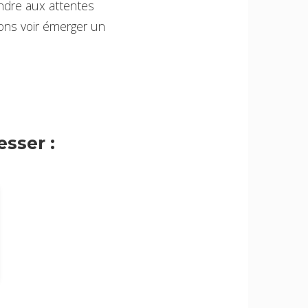
ndre aux attentes
ons voir émerger un
sser :