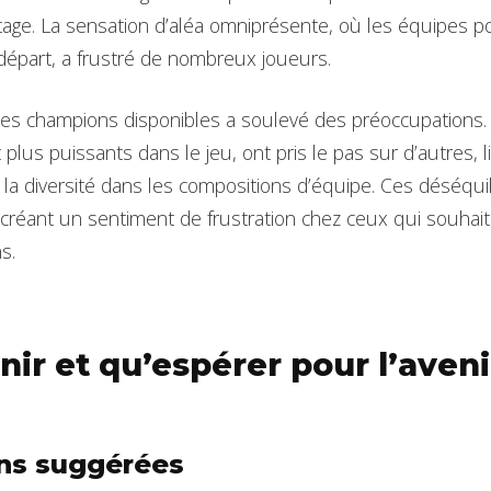
tage. La sensation d’aléa omniprésente, où les équipes po
épart, a frustré de nombreux joueurs.
 des champions disponibles a soulevé des préoccupations.
lus puissants dans le jeu, ont pris le pas sur d’autres, li
 la diversité dans les compositions d’équipe. Ces déséquil
, créant un sentiment de frustration chez ceux qui souhai
s.
nir et qu’espérer pour l’aveni
ns suggérées