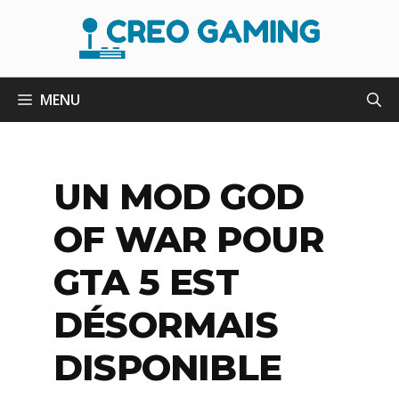
Aller
au
contenu
MENU
UN MOD GOD
OF WAR POUR
GTA 5 EST
DÉSORMAIS
DISPONIBLE