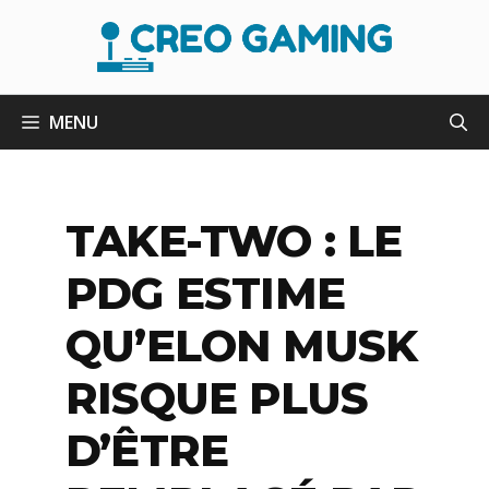
Aller
au
contenu
MENU
TAKE-TWO : LE
PDG ESTIME
QU’ELON MUSK
RISQUE PLUS
D’ÊTRE