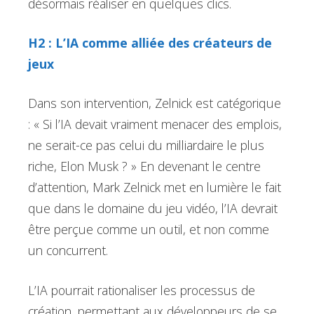
désormais réaliser en quelques clics.
H2 : L’IA comme alliée des créateurs de
jeux
Dans son intervention, Zelnick est catégorique
: « Si l’IA devait vraiment menacer des emplois,
ne serait-ce pas celui du milliardaire le plus
riche, Elon Musk ? » En devenant le centre
d’attention, Mark Zelnick met en lumière le fait
que dans le domaine du jeu vidéo, l’IA devrait
être perçue comme un outil, et non comme
un concurrent.
L’IA pourrait rationaliser les processus de
création, permettant aux développeurs de se