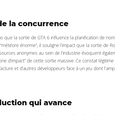
de la concurrence
 que la sortie de GTA 6 influence la planification de no
de “météore énorme”, il souligne l’impact que la sortie de
sources anonymes au sein de l’industrie évoquent égale
 zone d’impact” de cette sortie massive. Ce constat légitim
ture et d’autres développeurs face à un jeu dont l’amp
uction qui avance