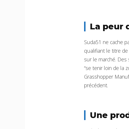
La peur 
Suda51 ne cache pas
qualifiant le titre 
sur le marché. Des 
“se tenir loin de la
Grasshopper Manufac
précédent.
Une prod