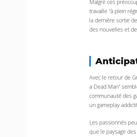
Malgré ces préoccu
travaille “à plein 
la dernière sortie 
des nouvelles et des
Anticipa
Avec le retour de Gr
a Dead Man” semble
communauté des game
un gameplay addictif
Les passionnés peuv
que le paysage des 