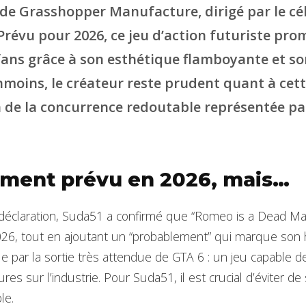
de Grasshopper Manufacture, dirigé par le cé
Prévu pour 2026, ce jeu d’action futuriste pro
fans grâce à son esthétique flamboyante et s
moins, le créateur reste prudent quant à cett
on de la concurrence redoutable représentée pa
ment prévu en 2026, mais…
déclaration, Suda51 a confirmé que “Romeo is a Dead Man”
26, tout en ajoutant un “probablement” qui marque son h
que par la sortie très attendue de GTA 6 : un jeu capable 
es sur l’industrie. Pour Suda51, il est crucial d’éviter de
le.