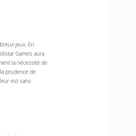
mbreux jeux. En
 Rockstar Games aura
ment la nécessité de
e la prudence de
leur est sans