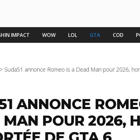
HIN IMPACT
WOW
LOL
GTA
COD
P
>
Suda51 annonce Romeo is a Dead Man pour 2026, hor
51 ANNONCE ROMEO
 MAN POUR 2026, 
ORTÉE DE GTA 6