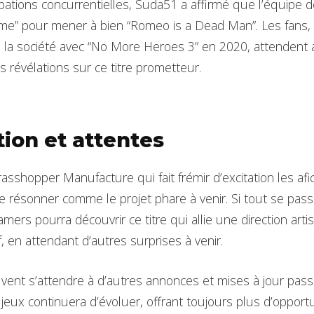
pations concurrentielles, Suda51 a affirmé que l’équipe
régime” pour mener à bien “Romeo is a Dead Man”. Les fans,
de la société avec “No More Heroes 3” en 2020, attenden
 révélations sur ce titre prometteur.
tion et attentes
asshopper Manufacture qui fait frémir d’excitation les af
 résonner comme le projet phare à venir. Si tout se pas
rs pourra découvrir ce titre qui allie une direction artis
, en attendant d’autres surprises à venir.
ent s’attendre à d’autres annonces et mises à jour pass
jeux continuera d’évoluer, offrant toujours plus d’oppor