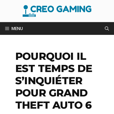
Aller
au
contenu
MENU
POURQUOI IL
EST TEMPS DE
S’INQUIÉTER
POUR GRAND
THEFT AUTO 6