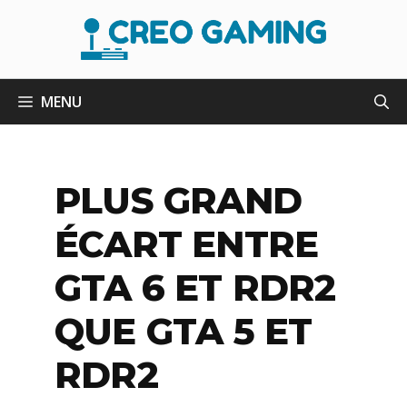
Aller
au
contenu
MENU
PLUS GRAND
ÉCART ENTRE
GTA 6 ET RDR2
QUE GTA 5 ET
RDR2