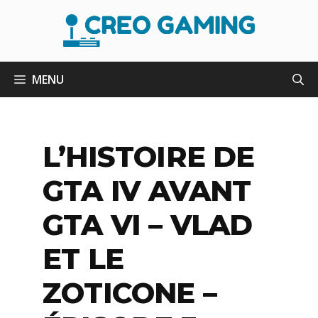
Aller
au
contenu
MENU
L’HISTOIRE DE
GTA IV AVANT
GTA VI – VLAD
ET LE
ZOTICONE –