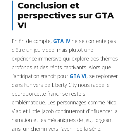
Conclusion et
perspectives sur GTA
VI
En fin de compte,
GTA IV
ne se contente pas
d’être un jeu vidéo, mais plutôt une
expérience immersive qui explore des thèmes
profonds et des récits captivants. Alors que
l’anticipation grandit pour
GTA VI
, se replonger
dans l’univers de Liberty City nous rappelle
pourquoi cette franchise reste si
emblématique. Les personnages comme Nico,
Vlad et Little Jacob continueront d’influencer la
narration et les mécaniques de jeu, forgeant
ainsi un chemin vers l’avenir de la série.