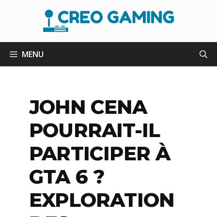
Aller
au
contenu
MENU
JOHN CENA
POURRAIT-IL
PARTICIPER À
GTA 6 ?
EXPLORATION