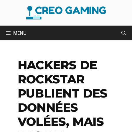
Aller
au
contenu
MENU
HACKERS DE
ROCKSTAR
PUBLIENT DES
DONNÉES
VOLÉES, MAIS