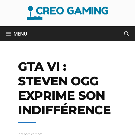
Aller
au
contenu
MENU
GTA VI :
STEVEN OGG
EXPRIME SON
INDIFFÉRENCE