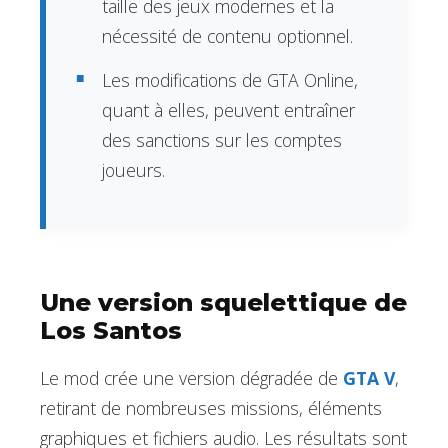
taille des jeux modernes et la
nécessité de contenu optionnel.
Les modifications de GTA Online,
quant à elles, peuvent entraîner
des sanctions sur les comptes
joueurs.
Une version squelettique de
Los Santos
Le mod crée une version dégradée de
GTA V
,
retirant de nombreuses missions, éléments
graphiques et fichiers audio. Les résultats sont