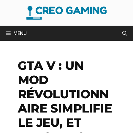
Aller
au
contenu
MENU
GTA V : UN
MOD
RÉVOLUTIONN
AIRE SIMPLIFIE
LE JEU, ET