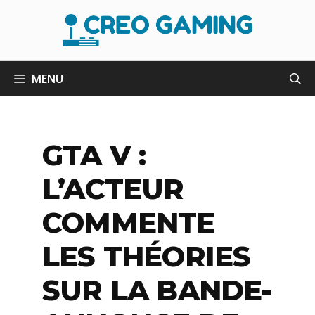
Aller
au
contenu
MENU
GTA V :
L’ACTEUR
COMMENTE
LES THÉORIES
SUR LA BANDE-