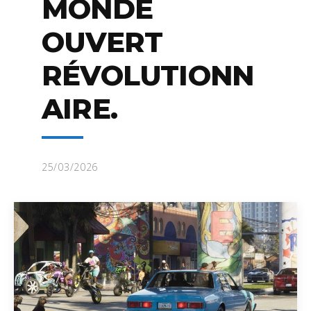
MONDE
OUVERT
RÉVOLUTIONN
AIRE.
25/03/2026