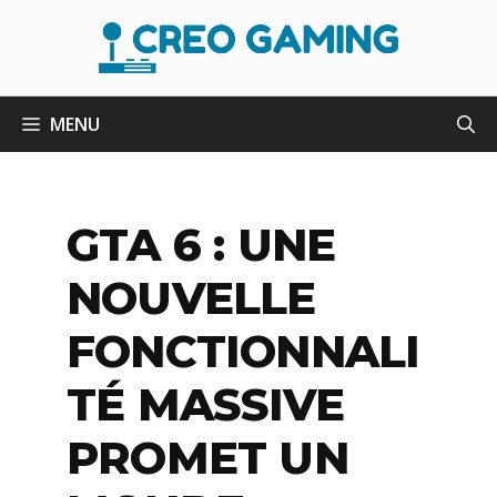
Aller
au
contenu
MENU
GTA 6 : UNE
NOUVELLE
FONCTIONNALI
TÉ MASSIVE
PROMET UN