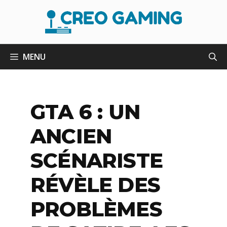
Aller
au
contenu
MENU
GTA 6 : UN
ANCIEN
SCÉNARISTE
RÉVÈLE DES
PROBLÈMES