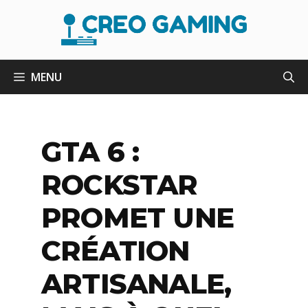
Aller
au
contenu
MENU
GTA 6 :
ROCKSTAR
PROMET UNE
CRÉATION
ARTISANALE,