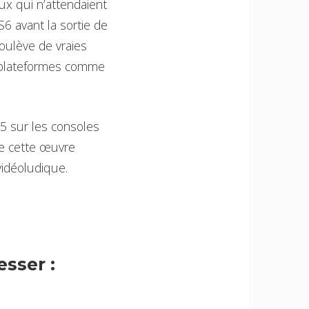
eux qui n’attendaient
S6 avant la sortie de
oulève de vraies
s plateformes comme
25 sur les consoles
de cette œuvre
 vidéoludique.
sser :