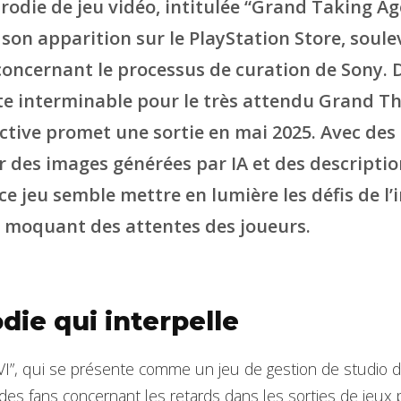
odie de jeu vidéo, intitulée “Grand Taking Age
son apparition sur le PlayStation Store, soule
concernant le processus de curation de Sony. 
nte interminable pour le très attendu Grand Th
fictive promet une sortie en mai 2025. Avec de
r des images générées par IA et des descripti
e jeu semble mettre en lumière les défis de l’
e moquant des attentes des joueurs.
die qui interpelle
VI”, qui se présente comme un jeu de gestion de studio d
 des fans concernant les retards dans les sorties de jeux 