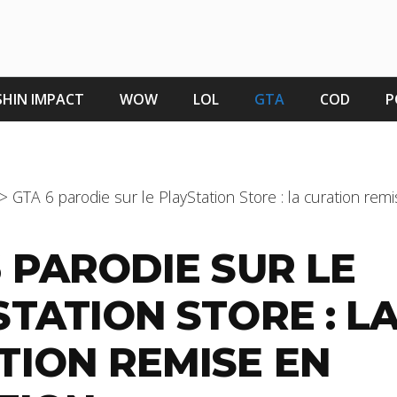
HIN IMPACT
WOW
LOL
GTA
COD
P
>
GTA 6 parodie sur le PlayStation Store : la curation rem
 PARODIE SUR LE
TATION STORE : L
TION REMISE EN