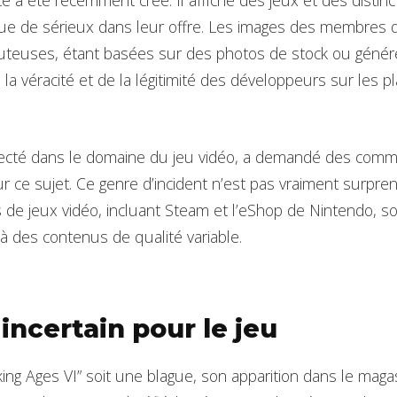
te a été récemment créé. Il affiche des jeux et des distinc
e de sérieux dans leur offre. Les images des membres d
uteuses, étant basées sur des photos de stock ou généré
la véracité et de la légitimité des développeurs sur les 
cté dans le domaine du jeu vidéo, a demandé des commen
ur ce sujet. Ce genre d’incident n’est pas vraiment surpren
e jeux vidéo, incluant Steam et l’eShop de Nintendo, so
e à des contenus de qualité variable.
incertain pour le jeu
ng Ages VI” soit une blague, son apparition dans le magasi