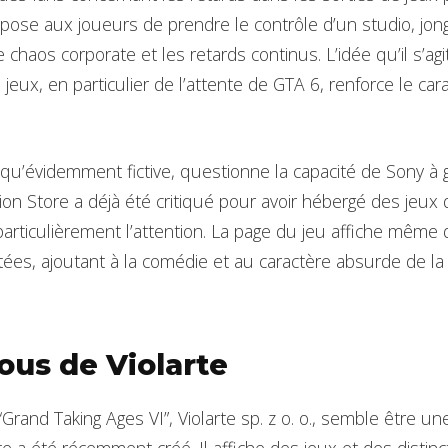
opose aux joueurs de prendre le contrôle d’un studio, jong
e chaos corporate et les retards continus. L’idée qu’il s’agi
eux, en particulier de l’attente de GTA 6, renforce le ca
en qu’évidemment fictive, questionne la capacité de Sony à
tion Store a déjà été critiqué pour avoir hébergé des jeux
articulièrement l’attention. La page du jeu affiche même 
es, ajoutant à la comédie et au caractère absurde de la s
ous de Violarte
rand Taking Ages VI”, Violarte sp. z o. o., semble être un