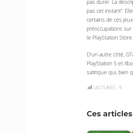
pas durer. La descri
pas cet instant”. El
certains de ces jeu
préoccupations sur
le PlayStation Store.
D’un autre côté, GT
PlayStation 5 et Xb
satirique qui, bien q
LECTURES :
9
Ces article