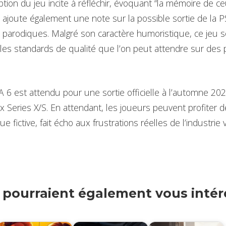
ption du jeu incite à réfléchir, évoquant “la mémoire de c
le ajoute également une note sur la possible sortie de la P
x parodiques. Malgré son caractère humoristique, ce jeu s
 les standards de qualité que l’on peut attendre sur de
A 6 est attendu pour une sortie officielle à l’automne 20
ox Series X/S. En attendant, les joueurs peuvent profiter 
ue fictive, fait écho aux frustrations réelles de l’industrie
s pourraient également vous intére