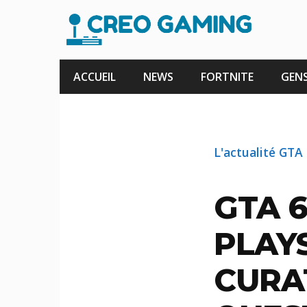
Aller
au
contenu
ACCUEIL
NEWS
FORTNITE
GENS
L'actualité GTA
GTA 6
PLAYS
CURA