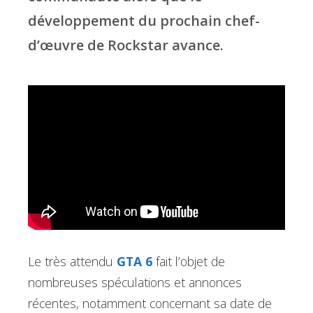
développement du prochain chef-
d’œuvre de Rockstar avance.
Le très attendu
GTA 6
fait l’objet de
nombreuses spéculations et annonces
récentes, notamment concernant sa date de