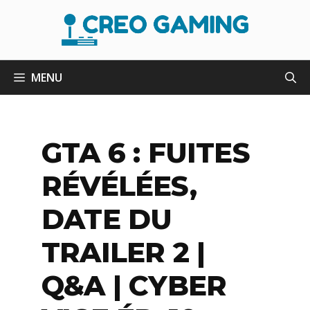
Aller
au
contenu
MENU
GTA 6 : FUITES
RÉVÉLÉES,
DATE DU
TRAILER 2 |
Q&A | CYBER