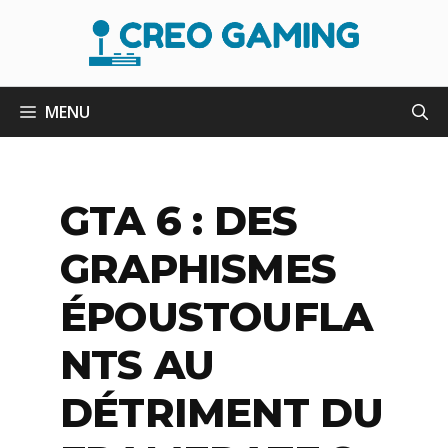
Aller
au
contenu
MENU
GTA 6 : DES
GRAPHISMES
ÉPOUSTOUFLA
NTS AU
DÉTRIMENT DU