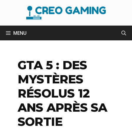
Aller
au
contenu
MENU
GTA 5 : DES
MYSTÈRES
RÉSOLUS 12
ANS APRÈS SA
SORTIE