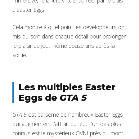
immersive, reliant le virtuel au réel par le biais
d’Easter Eggs.
Cela montre à quel point les développeurs ont
mis du soin dans chaque détail pour prolonger
le plaisir de jeu, même douze ans après la
sortie.
Les multiples Easter
Eggs de
GTA 5
GTA 5
est parsemé de nombreux Easter Eggs
qui augmentent l’attrait du jeu. L’un des plus
connus est le mystérieux OVNI près du mont