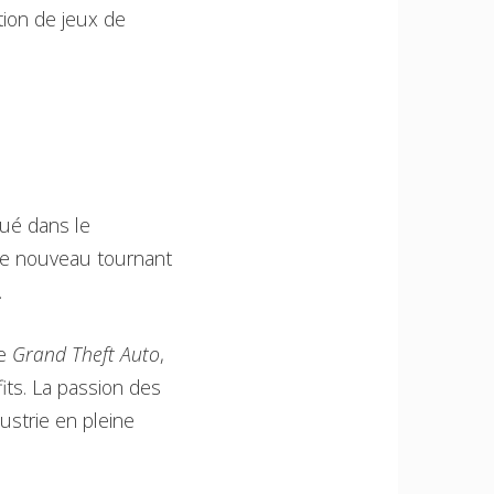
tion de jeux de
qué dans le
Ce nouveau tournant
.
de
Grand Theft Auto
,
its. La passion des
ustrie en pleine