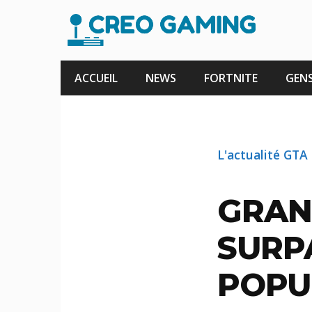
Aller
au
contenu
ACCUEIL
NEWS
FORTNITE
GENS
L'actualité GTA
GRAN
SURP
POPU