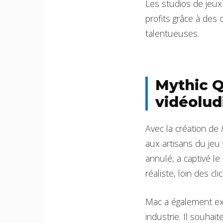
Les studios de jeux
profits grâce à des
talentueuses.
Mythic Q
vidéolud
Avec la création de
aux artisans du jeu 
annulé, a captivé l
réaliste, loin des cl
Mac a également exp
industrie. Il souhai