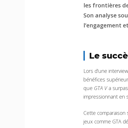
les frontières 
Son analyse sou
l’engagement et
Le succè
Lors d’une intervie
bénéfices supérieu
que
GTA V
a surpass
impressionnant en s
Cette comparaison s
jeux comme GTA dép