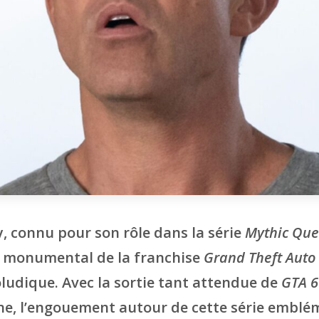
 connu pour son rôle dans la série
Mythic Que
t monumental de la franchise
Grand Theft Auto
oludique. Avec la sortie tant attendue de
GTA 6
ne, l’engouement autour de cette série embl