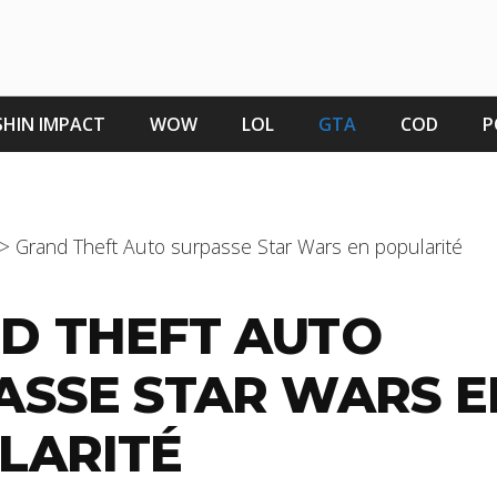
HIN IMPACT
WOW
LOL
GTA
COD
P
>
Grand Theft Auto surpasse Star Wars en popularité
D THEFT AUTO
ASSE STAR WARS E
LARITÉ