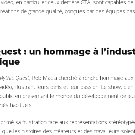
 vidéo, en particulier ceux derrière GTA, sont capables de
 créations de grande qualité, conçues par des équipes pa
uest : un hommage à l’indust
ique
Mythic Quest
, Rob Mac a cherché à rendre hommage aux
vidéo, illustrant leurs défis et leur passion. Le show, b
e public en présentant le monde du développement de jeu
ichés habituels.
rimé sa frustration face aux représentations stéréotypé
te que les histoires des créateurs et des travailleurs soie