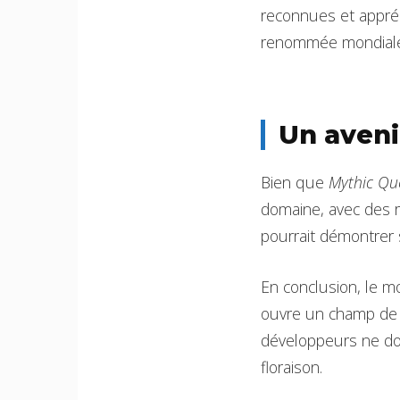
reconnues et appréc
renommée mondiale
Un aveni
Bien que
Mythic Qu
domaine, avec des r
pourrait démontrer 
En conclusion, le m
ouvre un champ de p
développeurs ne doi
floraison.