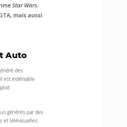
comme
Star Wars
.
GTA, mais aussi
t Auto
généré des
il est indéniable
ploit
nus générés par des
et télévisuelles.