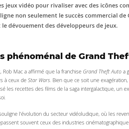
des jeux vidéo pour rivaliser avec des icônes 
ligne non seulement le succès commercial de 
 le dévouement des développeurs de jeux.
s phénoménal de Grand Thef
w, Rob Mac a affirmé que la franchise
Grand Theft Auto
a 
rs à ceux de
Star Wars
. Bien que ce soit une exagération, 
é les recettes des films de la saga intergalactique, un ex
oi.
ouligne l’évolution du secteur vidéoludique, où les reve
assent souvent ceux des industries cinématographiques 