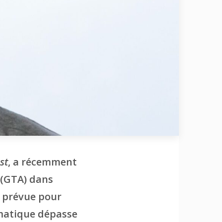
st
, a récemment
(GTA) dans
prévue pour
ématique dépasse