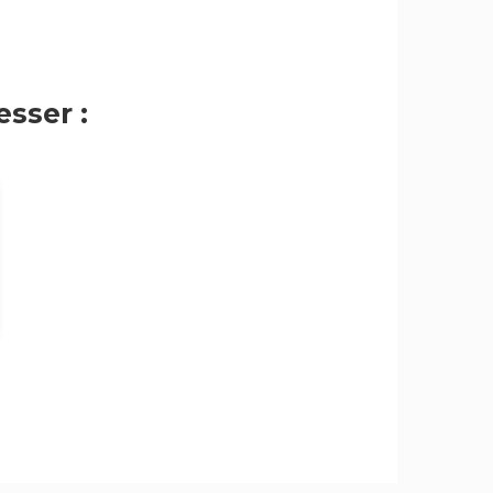
sser :