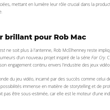
iées, mettant en lumière leur rôle crucial dans la produc
.
r brillant pour Rob Mac
est
ne soit plus à l’antenne, Rob McElhenney reste impli
umeurs d’un nouveau projet inspiré de la série
Far Cry
. 
son engagement continu envers l’industrie des jeux vidéo
onde du jeu vidéo, incarné par des succès comme celui 
ossibilités immense en matière de storytelling et de prof
t pas être sous-estimée, car elle est le moteur d’une ind