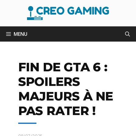
Aller
au
contenu
MENU
FIN DE GTA 6 :
SPOILERS
MAJEURS À NE
PAS RATER !