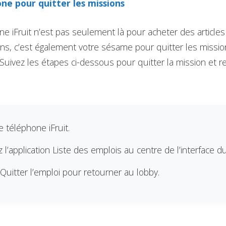
one pour quitter les missions
ne iFruit n’est pas seulement là pour acheter des article
ons, c’est également votre sésame pour quitter les missio
 Suivez les étapes ci-dessous pour quitter la mission et r
 téléphone iFruit.
 l’application Liste des emplois au centre de l’interface d
Quitter l’emploi pour retourner au lobby.