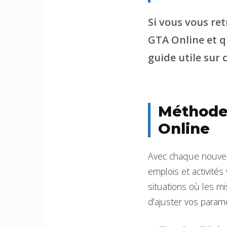
Si vous vous re
GTA Online et qu
guide utile sur
Méthodes
Online
Avec chaque nouvel
emplois et activité
situations où les 
d’ajuster vos param