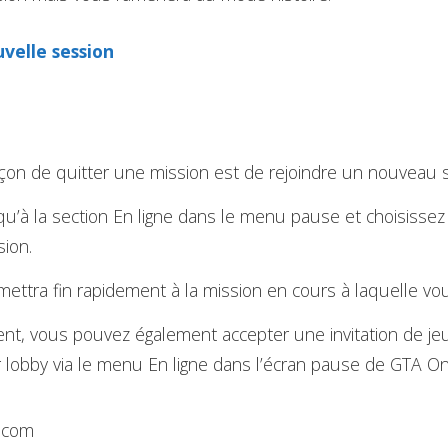
velle session
çon de quitter une mission est de rejoindre un nouveau 
qu’à la section En ligne dans le menu pause et choisisse
sion.
mettra fin rapidement à la mission en cours à laquelle vou
ent, vous pouvez également accepter une invitation de je
r lobby via le menu En ligne dans l’écran pause de GTA On
s.com