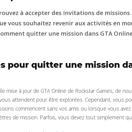
trouvez à accepter des invitations de missions
e vous souhaitez revenir aux activités en mod
 comment quitter une mission dans GTA Online
 pour quitter une mission d
le mise à jour de GTA Online de Rockstar Games, de nouv
s vous attendent pour être explorées. Cependant, vous p
missions commencent sans vos amis ou lorsque vous avez
ètres de mission. Parfois, vous devez tout simplement qui