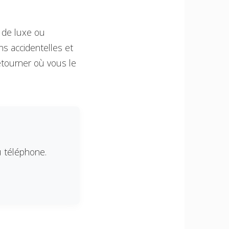
s de luxe ou
ns accidentelles et
etourner où vous le
u téléphone.