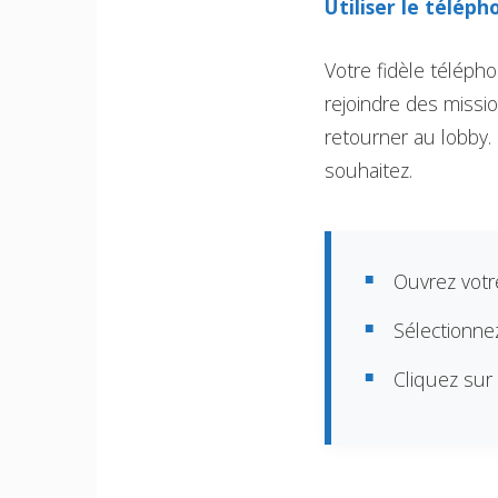
Utiliser le téléph
Votre fidèle télépho
rejoindre des missi
retourner au lobby.
souhaitez.
Ouvrez votre
Sélectionnez
Cliquez sur 