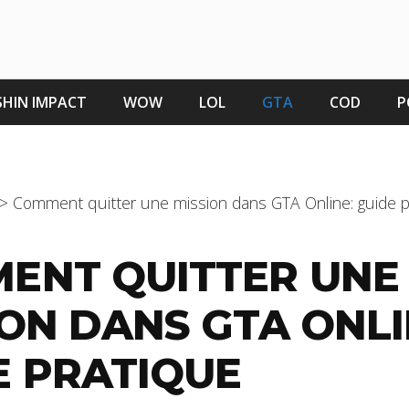
HIN IMPACT
WOW
LOL
GTA
COD
P
>
Comment quitter une mission dans GTA Online: guide p
ENT QUITTER UNE
ION DANS GTA ONLI
E PRATIQUE