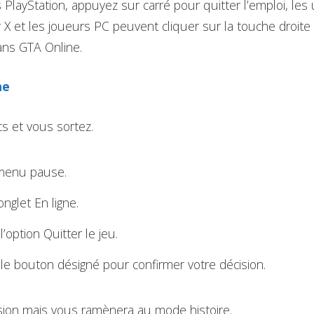
s PlayStation, appuyez sur carré pour quitter l’emploi, les 
 X et les joueurs PC peuvent cliquer sur la touche droite 
ans GTA Online.
ne
s et vous sortez.
menu pause.
onglet En ligne.
’option Quitter le jeu.
le bouton désigné pour confirmer votre décision.
ssion mais vous ramènera au mode histoire.