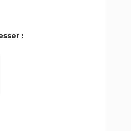
sser :