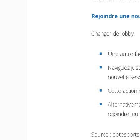
Rejoindre une nou
Changer de lobby.
Une autre fa
Naviguez jus
nouvelle ses
Cette action 
Alternativem
rejoindre leu
Source : dotesport