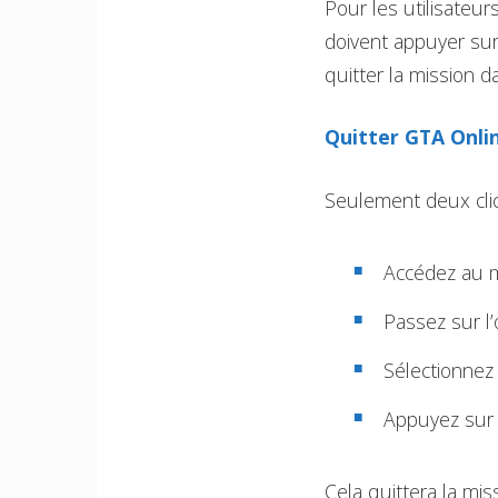
Pour les utilisateur
doivent appuyer sur
quitter la mission d
Quitter GTA Onli
Seulement deux clic
Accédez au 
Passez sur l’
Sélectionnez l
Appuyez sur 
Cela quittera la mi