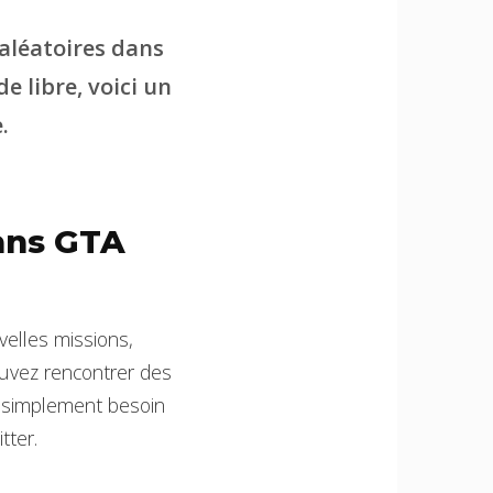
 aléatoires dans
e libre, voici un
.
ans GTA
elles missions,
ouvez rencontrer des
 simplement besoin
tter.