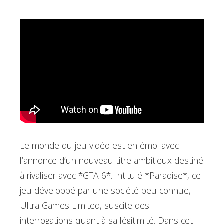
Le monde du jeu vidéo est en émoi avec
l’annonce d’un nouveau titre ambitieux destiné
à rivaliser avec *GTA 6*. Intitulé *Paradise*, ce
jeu développé par une société peu connue,
Ultra Games Limited, suscite des
interrogations quant à sa légitimité. Dans cet