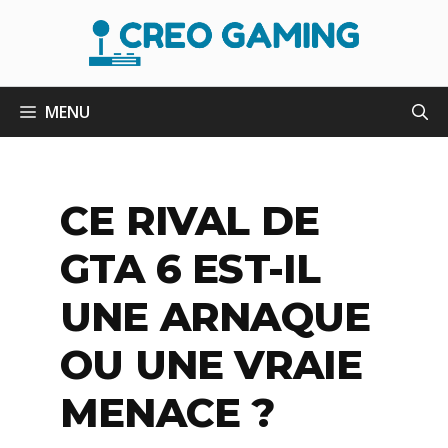
Aller
au
contenu
MENU
CE RIVAL DE
GTA 6 EST-IL
UNE ARNAQUE
OU UNE VRAIE
MENACE ?