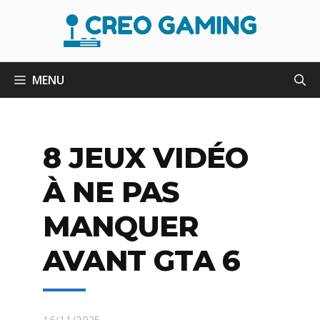
Aller
au
contenu
MENU
8 JEUX VIDÉO
À NE PAS
MANQUER
AVANT GTA 6