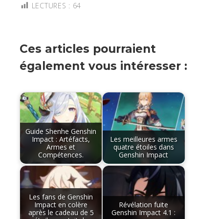
LECTURES :
64
Ces articles pourraient
également vous intéresser :
Guide Shenhe Genshin
Impact : Artéfacts,
Les meilleures armes
Armes et
quatre étoiles dans
Compétences.
Genshin Impact
Les fans de Genshin
Impact en colère
Révélation fuite
après le cadeau de 5
Genshin Impact 4.1 :