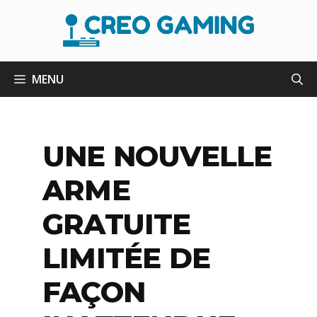
Aller
au
contenu
MENU
UNE NOUVELLE
ARME
GRATUITE
LIMITÉE DE
FAÇON