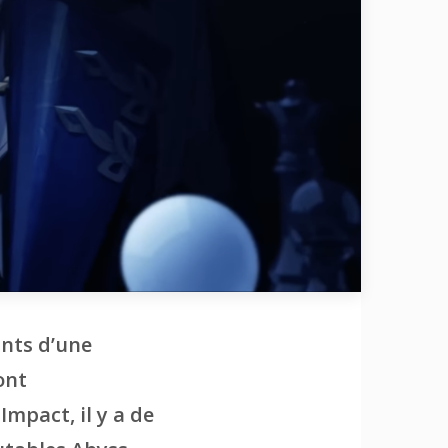
ants d’une
ont
mpact, il y a de