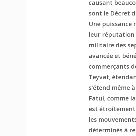
causant beaucou
sont le Décret 
Une puissance m
leur réputation 
militaire des se
avancée et béné
commerçants de 
Teyvat, étendan
s’étend même à 
Fatui, comme la
est étroitement 
les mouvements 
déterminés à re