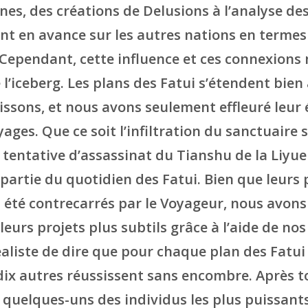
es, des créations de Delusions à l’analyse de
ent en avance sur les autres nations en terme
 Cependant, cette influence et ces connexions 
e l’iceberg. Les plans des Fatui s’étendent bien
ssons, et nous avons seulement effleuré leur
ages. Que ce soit l’infiltration du sanctuaire
tentative d’assassinat du Tianshu de la Liyue 
partie du quotidien des Fatui. Bien que leurs 
 été contrecarrés par le Voyageur, nous avon
leurs projets plus subtils grâce à l’aide de nos a
aliste de dire que pour chaque plan des Fatu
dix autres réussissent sans encombre. Après to
 quelques-uns des individus les plus puissants