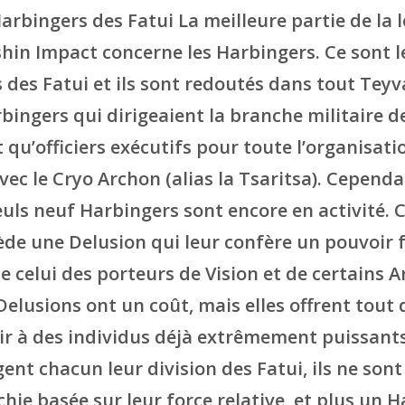
arbingers des Fatui La meilleure partie de la 
hin Impact concerne les Harbingers. Ce sont 
des Fatui et ils sont redoutés dans tout Teyva
bingers qui dirigeaient la branche militaire des
 qu’officiers exécutifs pour toute l’organisati
vec le Cryo Archon (alias la Tsaritsa). Cependa
seuls neuf Harbingers sont encore en activité.
de une Delusion qui leur confère un pouvoir 
celui des porteurs de Vision et de certains A
Delusions ont un coût, mais elles offrent tou
 à des individus déjà extrêmement puissants.
ent chacun leur division des Fatui, ils ne son
rchie basée sur leur force relative, et plus un 