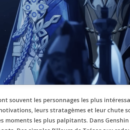
nt souvent les personnages les plus intéress
motivations, leurs stratagèmes et leur chute s
s moments les plus palpitants. Dans Genshin I