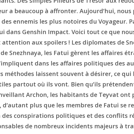
ts. Des simples Pilleurs de Trésor aux redo
eur a beaucoup à affronter. Aujourd’hui, nous
un des ennemis les plus notoires du Voyageur. P
ui dans Genshin Impact. Voici tout ce que nou
et attention aux spoilers ! Les diplomates de 
de Snezhnaya, les Fatui gèrent les affaires ét
’impliquent dans les affaires politiques des au
s méthodes laissent souvent à désirer, ce qui 
iles partout où ils vont. Bien qu’ils prétenden
nveillant Archon, les habitants de Teyvat ont 
x, d’autant plus que les membres de Fatui se r
des conspirations politiques et des conflits r
onsables de nombreux incidents majeurs à tra