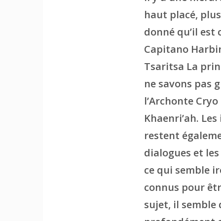
haut placé, plu
donné qu’il est
Capitano Harbing
Tsaritsa La prin
ne savons pas gr
l’Archonte Cryo 
Khaenri’ah. Les 
restent égaleme
dialogues et les
ce qui semble ir
connus pour être
sujet, il semble