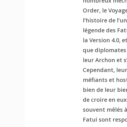
nombreux méchan
Order, le Voyag
l’histoire de l’
légende des Fat
la Version 4.0, 
que diplomates 
leur Archon et s
Cependant, leur
méfiants et host
bien de leur bie
de croire en eu
souvent mêlés à 
Fatui sont resp