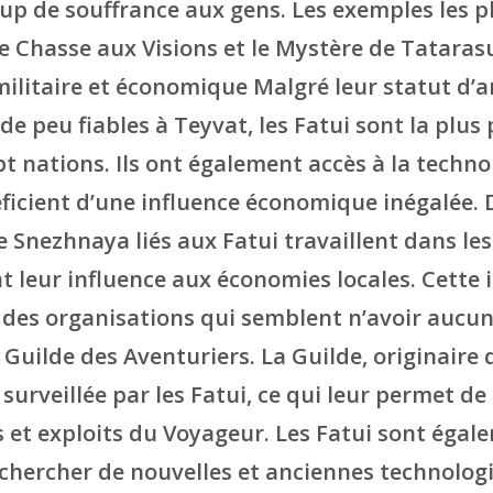
p de souffrance aux gens. Les exemples les 
de Chasse aux Visions et le Mystère de Tatara
ilitaire et économique Malgré leur statut d’a
de peu fiables à Teyvat, les Fatui sont la plus
pt nations. Ils ont également accès à la techno
ficient d’une influence économique inégalée
Snezhnaya liés aux Fatui travaillent dans les
t leur influence aux économies locales. Cette 
des organisations qui semblent n’avoir aucun 
 Guilde des Aventuriers. La Guilde, originaire
surveillée par les Fatui, ce qui leur permet de
et exploits du Voyageur. Les Fatui sont égale
chercher de nouvelles et anciennes technologi