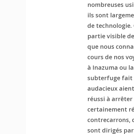
nombreuses usin
ils sont largem
de technologie.
partie visible d
que nous connai
cours de nos voy
à Inazuma ou la 
subterfuge fait 
audacieux aient
réussi à arrêter 
certainement ré
contrecarrons, 
sont dirigés par