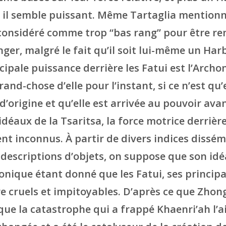
s il semble puissant. Même Tartaglia mentio
 considéré comme trop “bas rang” pour être r
er, malgré le fait qu’il soit lui-même un Har
cipale puissance derrière les Fatui est l’Arch
and-chose d’elle pour l’instant, si ce n’est qu’e
d’origine et qu’elle est arrivée au pouvoir ava
idéaux de la Tsaritsa, la force motrice derrièr
nt inconnus. À partir de divers indices dissém
 descriptions d’objets, on suppose que son idéa
onique étant donné que les Fatui, ses principa
 cruels et impitoyables. D’après ce que Zhongl
 que la catastrophe qui a frappé Khaenri’ah l’a