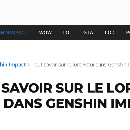
HIN IMPACT
WOW
LOL
GTA
COD
P
shin Impact
>
Tout savoir sur le lore Fatui dans Genshin 
 SAVOIR SUR LE LO
I DANS GENSHIN I